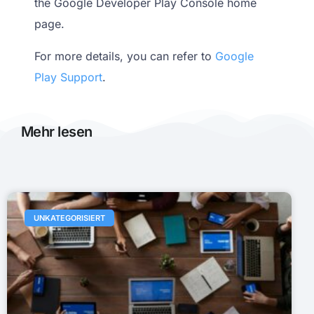
the Google Developer Play Console home
page.
For more details, you can refer to
Google
Play Support
.
Mehr lesen
UNKATEGORISIERT