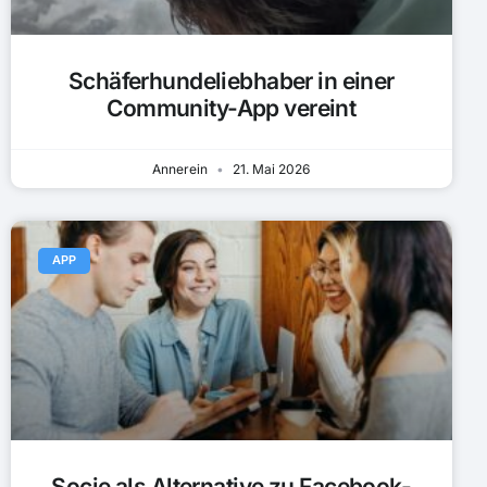
Schäferhundeliebhaber in einer
Community-App vereint
Annerein
21. Mai 2026
APP
Socie als Alternative zu Facebook-