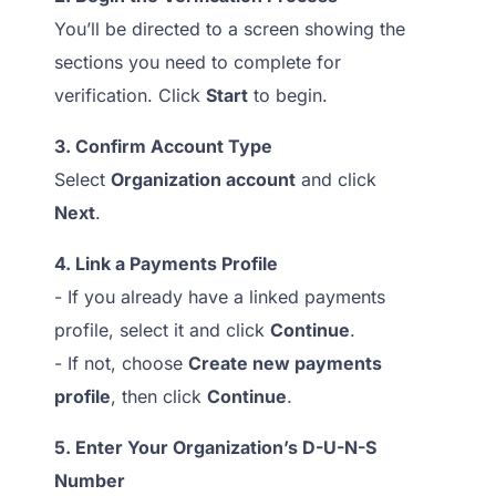
You’ll be directed to a screen showing the
sections you need to complete for
verification. Click
Start
to begin.
3. Confirm Account Type
Select
Organization account
and click
Next
.
4. Link a Payments Profile
- If you already have a linked payments
profile, select it and click
Continue
.
- If not, choose
Create new payments
profile
, then click
Continue
.
5. Enter Your Organization’s D-U-N-S
Number