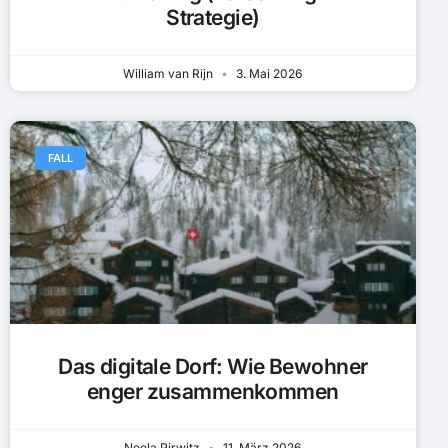
Strategie)
William van Rijn
3. Mai 2026
FALL
Das digitale Dorf: Wie Bewohner
enger zusammenkommen
Neela Pirwitz
11. März 2026