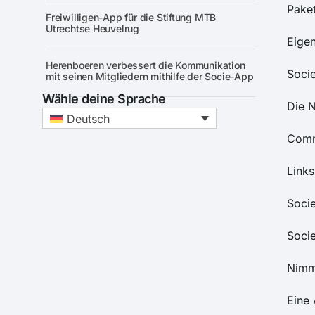
Paket
Freiwilligen-App für die Stiftung MTB
Utrechtse Heuvelrug
Eigen
Herenboeren verbessert die Kommunikation
Soci
mit seinen Mitgliedern mithilfe der Socie-App
Wähle deine Sprache
Die 
Deutsch
Comm
Links
Socie
Socie
Nimm 
Eine 