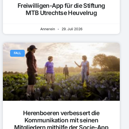
Freiwilligen-App für die Stiftung
MTB Utrechtse Heuvelrug
Annerein
29. Juli 2026
FALL
Herenboeren verbessert die
Kommunikation mit seinen
Mitgliedern mithilfe der Socie-App