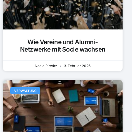
Wie Vereine und Alumni-
Netzwerke mit Socie wachsen
Neela Pirwitz
3. Februar 2026
VERWALTUNG