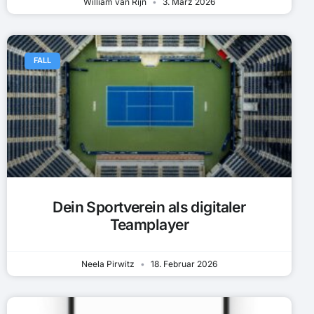
William van Rijn
3. März 2026
FALL
Dein Sportverein als digitaler
Teamplayer
Neela Pirwitz
18. Februar 2026