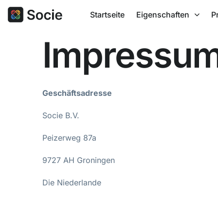
Startseite
Eigenschaften
P
Impressu
Geschäftsadresse
Socie B.V.
Peizerweg 87a
9727 AH Groningen
Die Niederlande