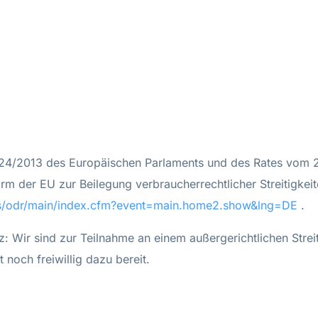
524/2013 des Europäischen Parlaments und des Rates vom 2
form der EU zur Beilegung verbraucherrechtlicher Streitigke
rs/odr/main/index.cfm?event=main.home2.show&lng=DE
.
: Wir sind zur Teilnahme an einem außergerichtlichen Strei
 noch freiwillig dazu bereit.