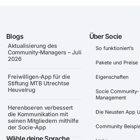
Blogs
Über Socie
Aktualisierung des
So funktioniert’s
Community-Managers – Juli
2026
Pakete und Preise
Freiwilligen-App für die
Eigenschaften
Stiftung MTB Utrechtse
Heuvelrug
Socie Community-
Management
Herenboeren verbessert
Die Neusten App 
die Kommunikation mit
seinen Mitgliedern mithilfe
Community Beispie
der Socie-App
Wähle deine Sprache