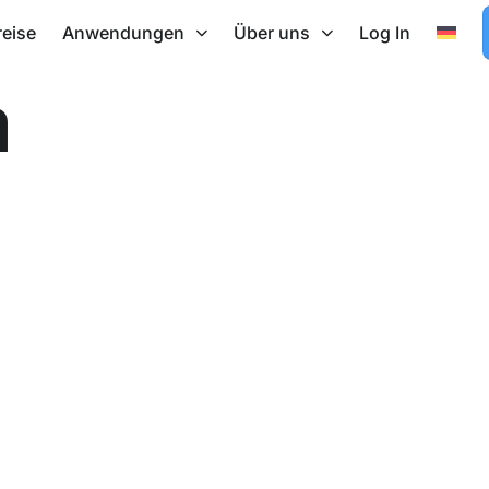
reise
Anwendungen
Über uns
Log In
m