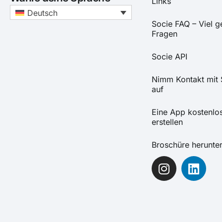
Links
Deutsch
Socie FAQ – Viel ge
Fragen
Socie API
Nimm Kontakt mit 
auf
Eine App kostenlo
erstellen
Broschüre herunte