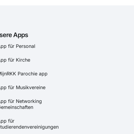
sere Apps
pp für Personal
pp für Kirche
ijnRKK Parochie app
pp für Musikvereine
pp für Networking
emeinschaften
pp für
tudierendenvereinigungen