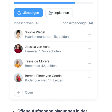
Offene Aufgabeneinladungen in der