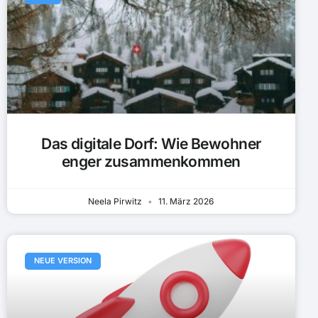
Das digitale Dorf: Wie Bewohner
enger zusammenkommen
Neela Pirwitz
11. März 2026
NEUE VERSION