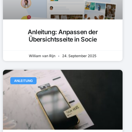
Anleitung: Anpassen der
Übersichtsseite in Socie
William van Rijn
24. September 2025
ANLEITUNG