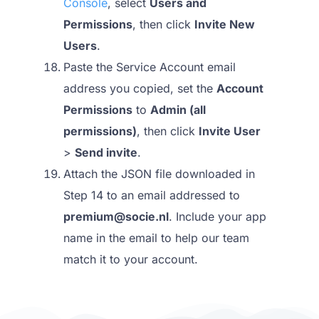
Console
, select
Users and
Permissions
, then click
Invite New
Users
.
Paste the Service Account email
address you copied, set the
Account
Permissions
to
Admin (all
permissions)
, then click
Invite User
>
Send invite
.
Attach the JSON file downloaded in
Step 14 to an email addressed to
premium@socie.nl
. Include your app
name in the email to help our team
match it to your account.