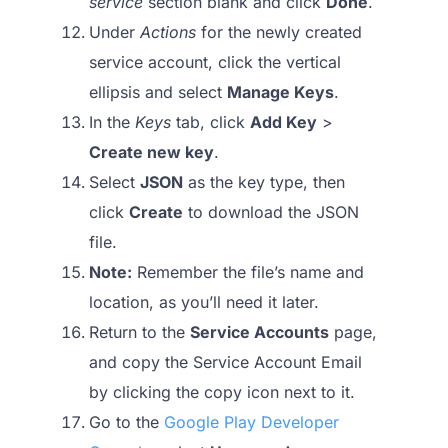
service
section blank and click
Done
.
Under
Actions
for the newly created
service account, click the vertical
ellipsis and select
Manage Keys
.
In the
Keys
tab, click
Add Key
>
Create new key
.
Select
JSON
as the key type, then
click
Create
to download the JSON
file.
Note:
Remember the file’s name and
location, as you’ll need it later.
Return to the
Service Accounts
page,
and copy the Service Account Email
by clicking the copy icon next to it.
Go to the
Google Play Developer