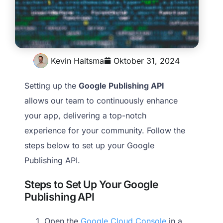
Kevin Haitsma
Oktober 31, 2024
Setting up the
Google Publishing API
allows our team to continuously enhance
your app, delivering a top-notch
experience for your community. Follow the
steps below to set up your Google
Publishing API.
Steps to Set Up Your Google
Publishing API
Open the
Google Cloud Console
in a