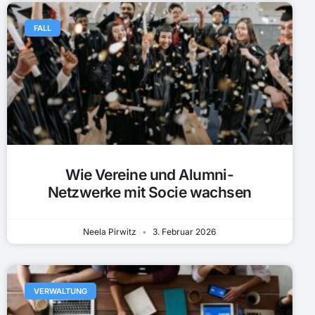
FALL
Wie Vereine und Alumni-
Netzwerke mit Socie wachsen
Neela Pirwitz
3. Februar 2026
VERWALTUNG