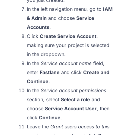
you just created.
In the left navigation menu, go to
IAM
& Admin
and choose
Service
Accounts
.
Click
Create Service Account
,
making sure your project is selected
in the dropdown.
In the
Service account name
field,
enter
Fastlane
and click
Create and
Continue
.
In the
Service account permissions
section, select
Select a role
and
choose
Service Account User
, then
click
Continue
.
Leave the
Grant users access to this