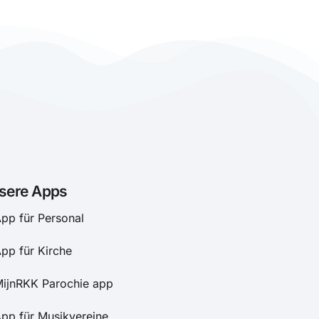
sere Apps
pp für Personal
pp für Kirche
ijnRKK Parochie app
pp für Musikvereine