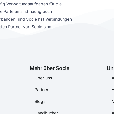
fig Verwaltungsaufgaben für die
 Parteien sind häufig auch
rbänden, und Socie hat Verbindungen
sten Partner von Socie sind:
Mehr über Socie
Un
Über uns
A
Partner
A
Blogs
M
Handbücher
A