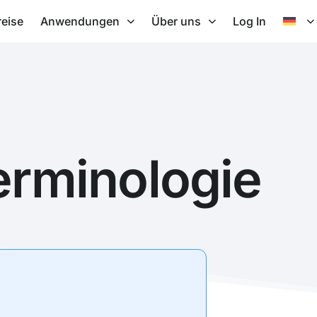
reise
Anwendungen
Über uns
Log In
erminologie