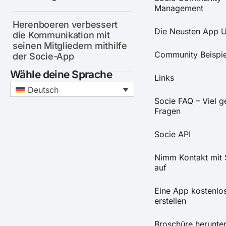
Management
Herenboeren verbessert
Die Neusten App 
die Kommunikation mit
seinen Mitgliedern mithilfe
Community Beispie
der Socie-App
Wähle deine Sprache
Links
Deutsch
Socie FAQ – Viel ge
Fragen
Socie API
Nimm Kontakt mit 
auf
Eine App kostenlo
erstellen
Broschüre herunte