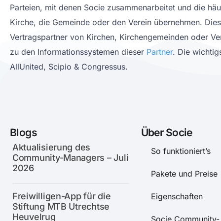
Parteien, mit denen Socie zusammenarbeitet und die häu
Kirche, die Gemeinde oder den Verein übernehmen. Diese
Vertragspartner von Kirchen, Kirchengemeinden oder Ve
zu den Informationssystemen dieser
Partner
. Die wichtig
AllUnited, Scipio & Congressus.
Blogs
Über Socie
Aktualisierung des
So funktioniert’s
Community-Managers – Juli
2026
Pakete und Preise
Freiwilligen-App für die
Eigenschaften
Stiftung MTB Utrechtse
Heuvelrug
Socie Community-