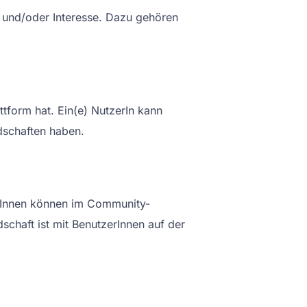
und/oder Interesse. Dazu gehören
ttform hat. Ein(e) NutzerIn kann
dschaften haben.
orInnen können im Community-
schaft ist mit BenutzerInnen auf der