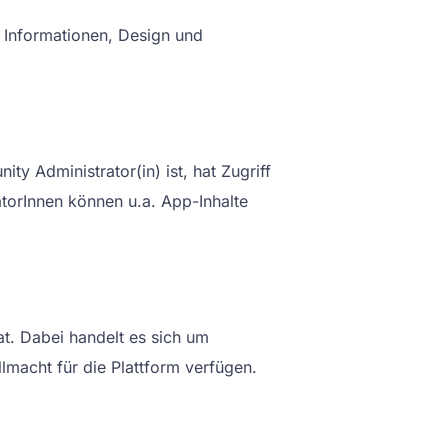
 Informationen, Design und
ty Administrator(in) ist, hat Zugriff
orInnen können u.a. App-Inhalte
at. Dabei handelt es sich um
lmacht für die Plattform verfügen.