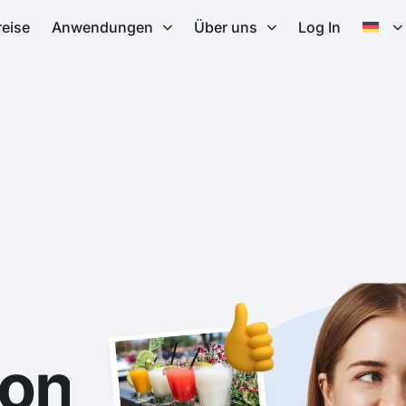
reise
Anwendungen
Über uns
Log In
ons-