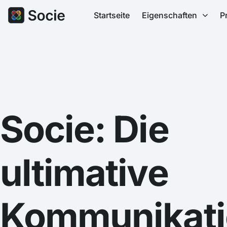
Startseite
Eigenschaften
P
Socie: Die
ultimative
Kommunikati