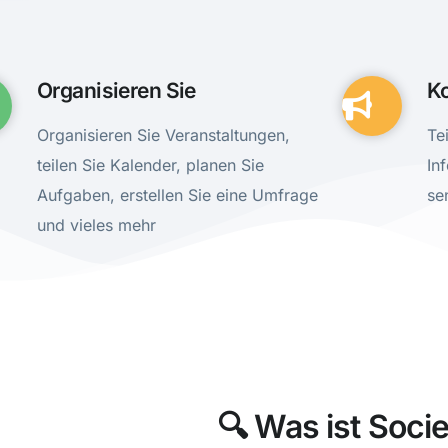
Organisieren Sie
K
Organisieren Sie Veranstaltungen,
Te
teilen Sie Kalender, planen Sie
In
Aufgaben, erstellen Sie eine Umfrage
se
und vieles mehr
🔍 Was ist Soci